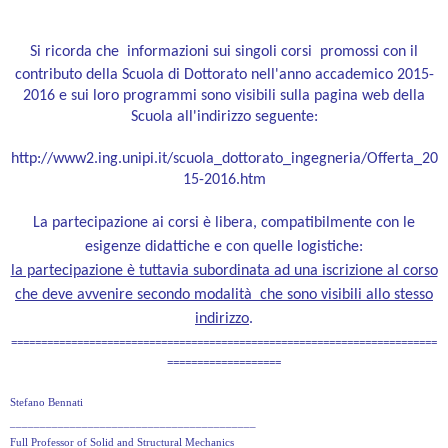
Si ricorda che
informazioni sui singoli corsi promossi con il
contributo della Scuola di Dottorato nell'anno accademico 2015-
2016 e sui loro programmi sono visibili sulla pagina web della
Scuola all'indirizzo seguente:
http://www2.ing.unipi.it/scuola_dottorato_ingegneria/Offerta_20
15-2016.htm
La partecipazione ai corsi è libera, compatibilmente con le
esigenze didattiche e con quelle logistiche:
la partecipazione è tuttavia subordinata ad una iscrizione al corso
che deve avvenire secondo modalità che sono visibili allo stesso
indirizzo
.
=======================================================================
===================
Stefano Bennati
_________________________________________
Full Professor of Solid and Structural Mechanics