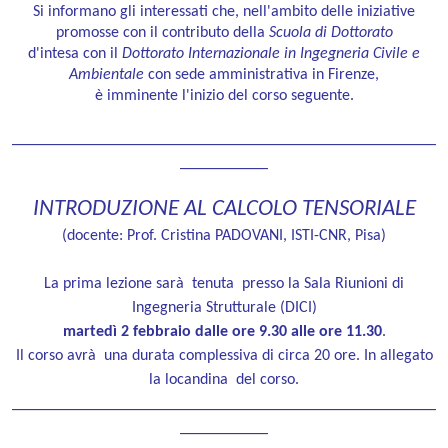
Si informano gli interessati che, nell'ambito delle iniziative
promosse con il contributo della
Scuola di Dottorato
d'intesa con il
Dottorato Internazionale in Ingegneria Civile e
Ambientale
con sede amministrativa in Firenze,
è imminente l'inizio del corso seguente.
_____________________________________________________
___________
INTRODUZIONE AL CALCOLO TENSORIALE
(docente: Prof. Cristina PADOVANI, ISTI-CNR, Pisa
)
La prima lezione sarà tenuta presso
la Sala Riunioni di
Ingegneria Strutturale (DICI)
martedì 2 febbraio
dalle ore 9.30 alle ore 11.30
.
Il corso avrà una durata complessiva di circa 20 ore
. In allegato
la locandina del corso.
_____________________________________________________
___________