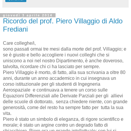
giovedì 3 aprile 2014
Ricordo del prof. Piero Villaggio di Aldo
Frediani
Care colleghe/i,
sono passati ormai tre mesi dalla morte del prof. Villaggio; e
se è giusto e bello accogliere i nuovi colleghi che si
uniscono a noi nel nostro Dipartimento, è anche doveroso,
talvolta, ricordare chi ci ha lasciato per sempre.
Piero Villaggio è morto, di fatto, alla sua scrivania a oltre 80
anni, durante un anno accademico in cui insegnava un
corso istituzionale per gli studenti di Ingegneria
Aerospaziale e continuava a tenere un corso sulle
Equazioni Differenziali alle Derivate Parziali per gli allievi
delle scuole di dottorato, senza chiedere niente, con grande
generosità, come del resto ha sempre fatto per tutta la sua
vita.
Piero è stato un simbolo di eleganza, di rigore scientifico e
morale; è stato un argine contro un degrado fatto di
chiacchiere. Piero era un grande intellettuale; con lui si