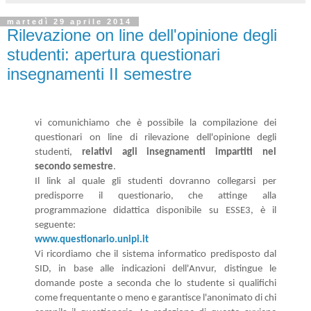
martedì 29 aprile 2014
Rilevazione on line dell'opinione degli
studenti: apertura questionari
insegnamenti II semestre
vi comunichiamo che è possibile la compilazione dei
questionari on line di rilevazione dell'opinione degli
studenti,
relativi agli insegnamenti impartiti nel
secondo semestre
.
Il link al quale gli studenti dovranno collegarsi per
predisporre il questionario, che attinge alla
programmazione didattica disponibile su ESSE3, è il
seguente:
www.questionario.unipi.it
Vi ricordiamo che il sistema informatico predisposto dal
SID, in base alle indicazioni dell'Anvur, distingue le
domande poste a seconda che lo studente si qualifichi
come frequentante o meno e garantisce l'anonimato di chi