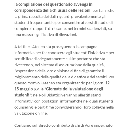
la compilazione del questionario avvenga in
corrispondenza della chiusura delle lezioni
, per far sì che
la prima raccolta dei dati riguardi prevalentemente gli
studenti frequentanti e per consentire ai corsi di studio di
compiere i rapporti di riesame, nei termini scadenziati, su
una massa significativa di rilevazioni.
A tal fine l
'Ateneo sta proseguendo la campagna
informativa per far conoscere agli studenti l'iniziativa e per
sensibilizzarli adeguatamente sull'importanza che sta
rivestendo, nel sistema di assicurazione della qualità,
l'espressione della loro opinione al fine di
garantire il
miglioramento della qualità della didattica e dei servizi. Per
questo motivo l'Ateneo sta
organizzando per i giorni
12-
15 maggio
p.v. le "
Giornate della valutazione degli
studenti
": nei Poli Didattici verranno allestiti stand
informativi con postazioni informatiche nei quali studenti
counseling e part-time coinvolgeranno i loro colleghi nella
valutazione on line.
Contiamo sul diretto contributo di chi di Voi è impegnato