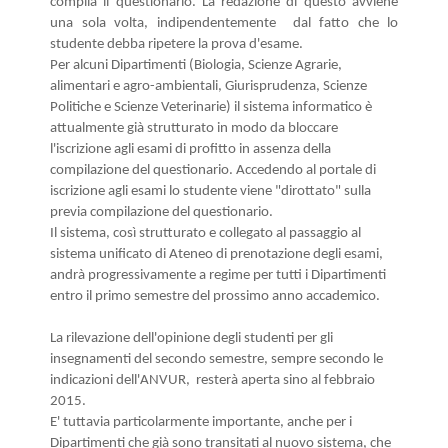
compila il questionario. La redazione di questo avviene
una sola volta, indipendentemente dal fatto che lo
studente debba ripetere la prova d'esame.
Per alcuni Dipartimenti (Biologia, Scienze Agrarie,
alimentari e agro-ambientali, Giurisprudenza, Scienze
Politiche e Scienze Veterinarie) il sistema informatico è
attualmente già strutturato in modo da bloccare
l'iscrizione agli esami di profitto in assenza della
compilazione del questionario. Accedendo al portale di
iscrizione agli esami lo studente viene "dirottato" sulla
previa compilazione del questionario.
Il sistema, così strutturato e collegato al passaggio al
sistema unificato di Ateneo di prenotazione degli esami,
andrà progressivamente a regime per tutti i Dipartimenti
entro il primo semestre del prossimo anno accademico.
La rilevazione dell'opinione degli studenti per gli
insegnamenti del secondo semestre, sempre secondo le
indicazioni dell'ANVUR, resterà aperta sino al febbraio
2015.
E' tuttavia particolarmente importante, anche per i
Dipartimenti che già sono transitati al nuovo sistema, che