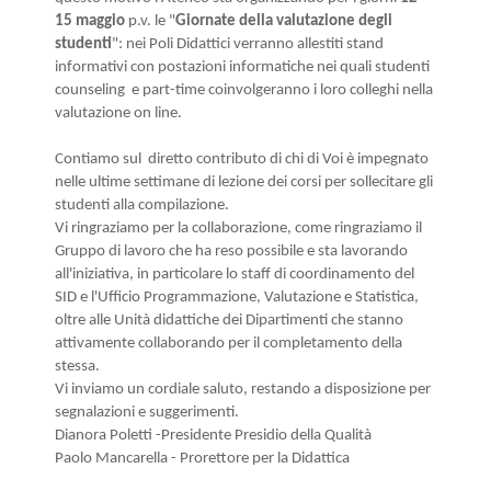
15 maggio
p.v. le "
Giornate della valutazione degli
studenti
": nei Poli Didattici verranno allestiti stand
informativi con postazioni informatiche nei quali studenti
counseling e part-time coinvolgeranno i loro colleghi nella
valutazione on line.
Contiamo sul diretto contributo di chi di Voi è impegnato
nelle ultime settimane di lezione dei corsi per sollecitare gli
studenti alla compilazione.
Vi ringraziamo per la collaborazione, come ringraziamo il
Gruppo di lavoro che ha reso possibile e sta lavorando
all'iniziativa, in particolare lo staff di coordinamento del
SID e l'Ufficio Programmazione, Valutazione e Statistica,
oltre alle Unità didattiche dei Dipartimenti che stanno
attivamente collaborando per il completamento della
stessa.
Vi inviamo un cordiale saluto, restando a disposizione per
segnalazioni e suggerimenti.
Dianora Poletti -
Presidente Presidio della Qualità
Paolo Mancarella - Prorettore per la Didattica