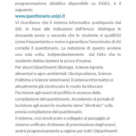
programmazione didattica disponibile su ESSE3, è il
seguente:
www.questionario.unipi.it
Vi ricordiamo che il sistema informatico predisposto dal
SID, in base alle indicazioni dell'Anvur, distingue le
domande poste a seconda che lo studente si qualifichi
come frequentante o meno e garantisce l'anonimato di chi
compila il questionario. La redazione di questo avviene
una sola volta, indipendentemente dal fatto che lo
studente debba ripetere la prova d'esame.
Per alcuni Dipartimenti (Biologia, Scienze Agrarie,
alimentari e agro-ambientali, Giurisprudenza, Scienze
Politiche e Scienze Veterinarie) il sistema informatico è
attualmente già strutturato in modo da bloccare
l'iscrizione agli esami di profitto in assenza della
compilazione del questionario. Accedendo al portale di
iscrizione agli esami lo studente viene "dirottato" sulla
previa compilazione del questionario.
Il sistema, così strutturato e collegato al passaggio al
sistema unificato di Ateneo di prenotazione degli esami,
andrà progressivamente a regime per tutti i Dipartimenti