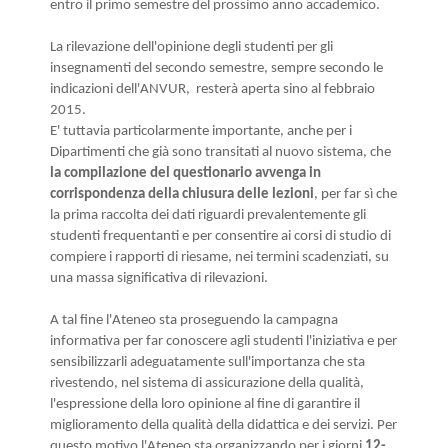
entro il primo semestre del prossimo anno accademico.
La rilevazione dell'opinione degli studenti per gli
insegnamenti del secondo semestre, sempre secondo le
indicazioni dell'ANVUR, resterà aperta sino al febbraio
2015.
E' tuttavia particolarmente importante, anche per i
Dipartimenti che già sono transitati al nuovo sistema, che
la compilazione del questionario avvenga in
corrispondenza della chiusura delle lezioni
, per far sì che
la prima raccolta dei dati riguardi prevalentemente gli
studenti frequentanti e per consentire ai corsi di studio di
compiere i rapporti di riesame, nei termini scadenziati, su
una massa significativa di rilevazioni.
A tal fine l
'Ateneo sta proseguendo la campagna
informativa per far conoscere agli studenti l'iniziativa e per
sensibilizzarli adeguatamente sull'importanza che sta
rivestendo, nel sistema di assicurazione della qualità,
l'espressione della loro opinione al fine di
garantire il
miglioramento della qualità della didattica e dei servizi. Per
questo motivo l'Ateneo sta
organizzando per i giorni
12-