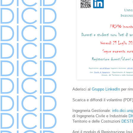
Aderisci al
Gruppo LinkedIn
per rim
Scarica e diffondi il volantino (PDF
Ingegneria Gestionale:
info.dici.uni
di Ingegneria Civile e Industriale
DI
Territorio e delle Costruzioni
DEST
Apri il modulo di Registrazione (qui