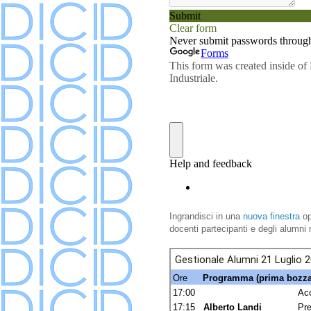
Ingrandisci in una
nuova finestra
op
docenti partecipanti e degli alumni r