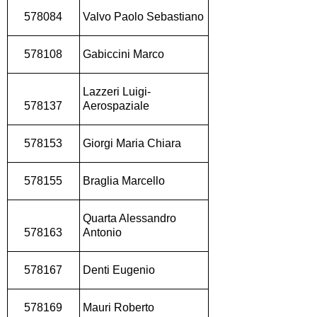
578084
Valvo Paolo Sebastiano
578108
Gabiccini Marco
Lazzeri Luigi-
578137
Aerospaziale
578153
Giorgi Maria Chiara
578155
Braglia Marcello
Quarta Alessandro
578163
Antonio
578167
Denti Eugenio
578169
Mauri Roberto