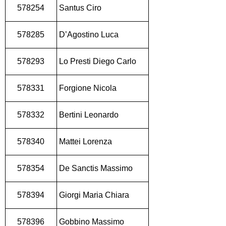
578254
Santus Ciro
578285
D’Agostino Luca
578293
Lo Presti Diego Carlo
578331
Forgione Nicola
578332
Bertini Leonardo
578340
Mattei Lorenza
578354
De Sanctis Massimo
578394
Giorgi Maria Chiara
578396
Gobbino Massimo