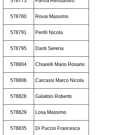
578773
Farina Alessandro
578780
Rovai Massimo
578791
Perilli Nicola
578795
Danti Serena
578804
Chiarelli Mario Rosario
578806
Carcassi Marco Nicola
578828
Galatolo Roberto
578829
Losa Massimo
578835
Di Puccio Francesca