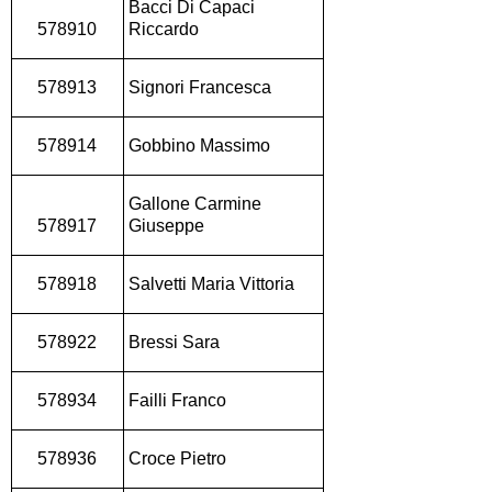
Bacci Di Capaci
578910
Riccardo
578913
Signori Francesca
578914
Gobbino Massimo
Gallone Carmine
578917
Giuseppe
578918
Salvetti Maria Vittoria
578922
Bressi Sara
578934
Failli Franco
578936
Croce Pietro