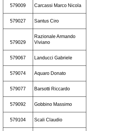
579009
Carcassi Marco Nicola
579027
Santus Ciro
Razionale Armando
579029
Viviano
579067
Landucci Gabriele
579074
Aquaro Donato
579077
Barsotti Riccardo
579092
Gobbino Massimo
579104
Scali Claudio