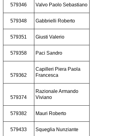
579346
Valvo Paolo Sebastiano
579348
Gabbrielli Roberto
579351
Giusti Valerio
579358
Paci Sandro
Capilleri Piera Paola
579362
Francesca
Razionale Armando
579374
Viviano
579382
Mauri Roberto
579433
Squeglia Nunziante