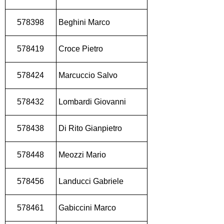
578398
Beghini Marco
578419
Croce Pietro
578424
Marcuccio Salvo
578432
Lombardi Giovanni
578438
Di Rito Gianpietro
578448
Meozzi Mario
578456
Landucci Gabriele
578461
Gabiccini Marco