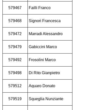
579467
Failli Franco
579468
Signori Francesca
579472
Marradi Alessandro
579479
Gabiccini Marco
579492
Frosolini Marco
579498
Di Rito Gianpietro
579512
Aquaro Donato
579519
Squeglia Nunziante