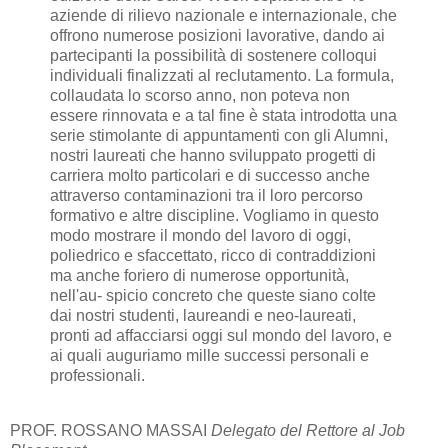
aziende di rilievo nazionale e internazionale, che
offrono numerose posizioni lavorative, dando ai
partecipanti la possibilità di sostenere colloqui
individuali finalizzati al reclutamento. La formula,
collaudata lo scorso anno, non poteva non
essere rinnovata e a tal fine è stata introdotta una
serie stimolante di appuntamenti con gli Alumni,
nostri laureati che hanno sviluppato progetti di
carriera molto particolari e di successo anche
attraverso contaminazioni tra il loro percorso
formativo e altre discipline. Vogliamo in questo
modo mostrare il mondo del lavoro di oggi,
poliedrico e sfaccettato, ricco di contraddizioni
ma anche foriero di numerose opportunità,
nell'au- spicio concreto che queste siano colte
dai nostri studenti, laureandi e neo-laureati,
pronti ad affacciarsi oggi sul mondo del lavoro, e
ai quali auguriamo mille successi personali e
professionali.
PROF. ROSSANO MASSAI
Delegato del Rettore al Job