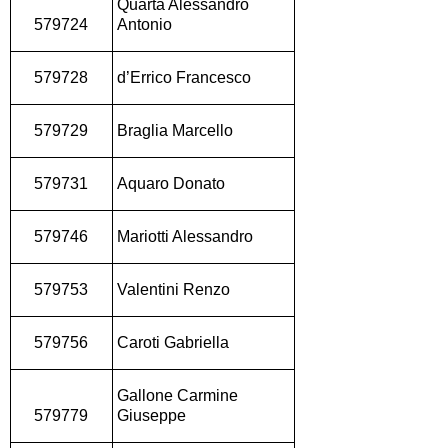
Quarta Alessandro
579724
Antonio
579728
d’Errico Francesco
579729
Braglia Marcello
579731
Aquaro Donato
579746
Mariotti Alessandro
579753
Valentini Renzo
579756
Caroti Gabriella
Gallone Carmine
579779
Giuseppe