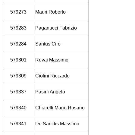
579273
Mauri Roberto
579283
Paganucci Fabrizio
579284
Santus Ciro
579301
Rovai Massimo
579309
Ciolini Riccardo
579337
Pasini Angelo
579340
Chiarelli Mario Rosario
579341
De Sanctis Massimo