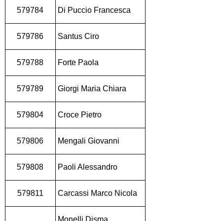
579784
Di Puccio Francesca
579786
Santus Ciro
579788
Forte Paola
579789
Giorgi Maria Chiara
579804
Croce Pietro
579806
Mengali Giovanni
579808
Paoli Alessandro
579811
Carcassi Marco Nicola
Monelli Disma