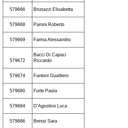
579666
Brunazzi Elisabetta
579668
Paroni Roberto
579669
Farina Alessandro
Bacci Di Capaci
579672
Riccardo
579674
Fantoni Gualtiero
579680
Forte Paola
579684
D’Agostino Luca
579686
Bressi Sara