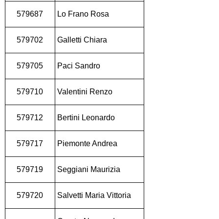
579687
Lo Frano Rosa
579702
Galletti Chiara
579705
Paci Sandro
579710
Valentini Renzo
579712
Bertini Leonardo
579717
Piemonte Andrea
579719
Seggiani Maurizia
579720
Salvetti Maria Vittoria