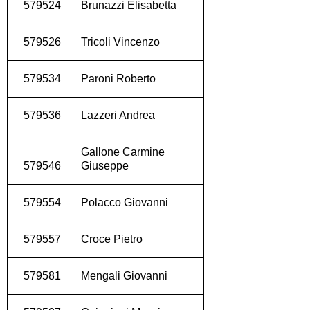
579524
Brunazzi Elisabetta
579526
Tricoli Vincenzo
579534
Paroni Roberto
579536
Lazzeri Andrea
Gallone Carmine
579546
Giuseppe
579554
Polacco Giovanni
579557
Croce Pietro
579581
Mengali Giovanni