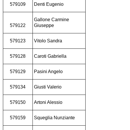
579109
Denti Eugenio
Gallone Carmine
579122
Giuseppe
579123
Vitolo Sandra
579128
Caroti Gabriella
579129
Pasini Angelo
579134
Giusti Valerio
579150
Artoni Alessio
579159
Squeglia Nunziante