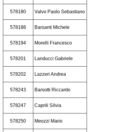
578180
Valvo Paolo Sebastiano
578188
Barsanti Michele
578194
Morelli Francesco
578201
Landucci Gabriele
578202
Lazzeri Andrea
578243
Barsotti Riccardo
578247
Caprili Silvia
578250
Meozzi Mario