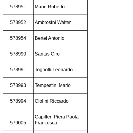
578951
Mauri Roberto
578952
Ambrosini Walter
578954
Bertei Antonio
578990
Santus Ciro
578991
Tognotti Leonardo
578993
Tempestini Mario
578994
Ciolini Riccardo
Capilleri Piera Paola
579005
Francesca