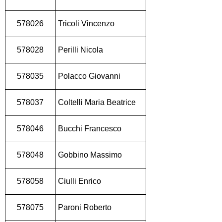
578026
Tricoli Vincenzo
578028
Perilli Nicola
578035
Polacco Giovanni
578037
Coltelli Maria Beatrice
578046
Bucchi Francesco
578048
Gobbino Massimo
578058
Ciulli Enrico
578075
Paroni Roberto