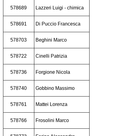
578689
Lazzeri Luigi - chimica
578691
Di Puccio Francesca
578703
Beghini Marco
578722
Cinelli Patrizia
578736
Forgione Nicola
578740
Gobbino Massimo
578761
Mattei Lorenza
578766
Frosolini Marco