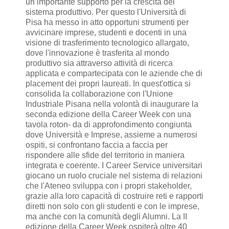
un importante supporto per la crescita del
sistema produttivo. Per questo l'Università di
Pisa ha messo in atto opportuni strumenti per
avvicinare imprese, studenti e docenti in una
visione di trasferimento tecnologico allargato,
dove l'innovazione è trasferita al mondo
produttivo sia attraverso attività di ricerca
applicata e compartecipata con le aziende che di
placement dei propri laureati. In quest'ottica si
consolida la collaborazione con l'Unione
Industriale Pisana nella volontà di inaugurare la
seconda edizione della Career Week con una
tavola roton- da di approfondimento congiunta
dove Università e Imprese, assieme a numerosi
ospiti, si confrontano faccia a faccia per
rispondere alle sfide del territorio in maniera
integrata e coerente. I Career Service universitari
giocano un ruolo cruciale nel sistema di relazioni
che l'Ateneo sviluppa con i propri stakeholder,
grazie alla loro capacità di costruire reti e rapporti
diretti non solo con gli studenti e con le imprese,
ma anche con la comunità degli Alumni. La II
edizione della Career Week ospiterà oltre 40