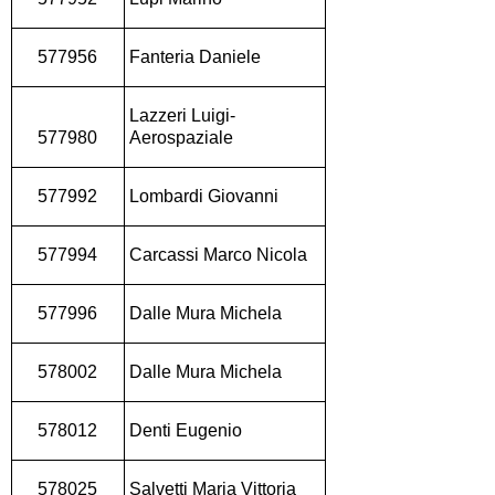
577956
Fanteria Daniele
Lazzeri Luigi-
577980
Aerospaziale
577992
Lombardi Giovanni
577994
Carcassi Marco Nicola
577996
Dalle Mura Michela
578002
Dalle Mura Michela
578012
Denti Eugenio
578025
Salvetti Maria Vittoria