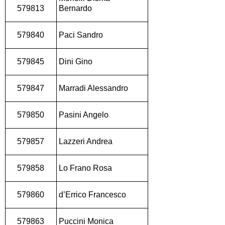
579813
Bernardo
579840
Paci Sandro
579845
Dini Gino
579847
Marradi Alessandro
579850
Pasini Angelo
579857
Lazzeri Andrea
579858
Lo Frano Rosa
579860
d’Errico Francesco
579863
Puccini Monica