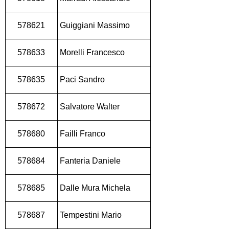
578621
Guiggiani Massimo
578633
Morelli Francesco
578635
Paci Sandro
578672
Salvatore Walter
578680
Failli Franco
578684
Fanteria Daniele
578685
Dalle Mura Michela
578687
Tempestini Mario