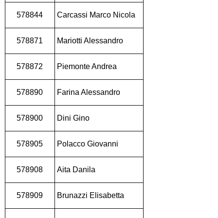
578844
Carcassi Marco Nicola
578871
Mariotti Alessandro
578872
Piemonte Andrea
578890
Farina Alessandro
578900
Dini Gino
578905
Polacco Giovanni
578908
Aita Danila
578909
Brunazzi Elisabetta