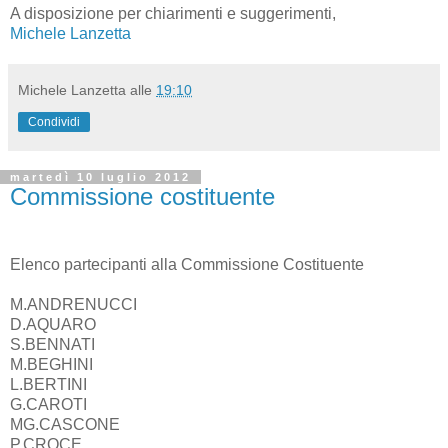
A disposizione per chiarimenti e suggerimenti,
Michele Lanzetta
Michele Lanzetta
alle
19:10
Condividi
martedì 10 luglio 2012
Commissione costituente
Elenco partecipanti alla Commissione Costituente
M.ANDRENUCCI
D.AQUARO
S.BENNATI
M.BEGHINI
L.BERTINI
G.CAROTI
MG.CASCONE
P.CROCE