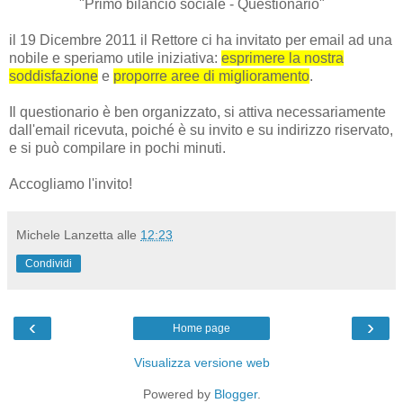
"Primo bilancio sociale - Questionario"
il 19 Dicembre 2011 il Rettore ci ha invitato per email ad una
nobile e speriamo utile iniziativa:
esprimere la nostra
soddisfazione
e
proporre aree di miglioramento
.
Il questionario è ben organizzato, si attiva necessariamente
dall'email ricevuta, poiché è su invito e su indirizzo riservato,
e si può compilare in pochi minuti.
Accogliamo l'invito!
Michele Lanzetta
alle
12:23
Condividi
‹
›
Home page
Visualizza versione web
Powered by
Blogger
.