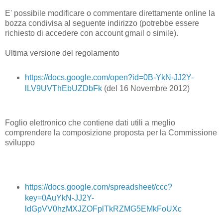
E' possibile modificare o commentare direttamente online la
bozza condivisa al seguente indirizzo (potrebbe essere
richiesto di accedere con account gmail o simile).
Ultima versione del regolamento
https://docs.google.com/open?id=0B-YkN-JJ2Y-
lLV9UVThEbUZDbFk
(del 16 Novembre 2012)
Foglio elettronico che contiene dati utili a meglio
comprendere la composizione proposta per la Commissione
sviluppo
https://docs.google.com/spreadsheet/ccc?
key=0AuYkN-JJ2Y-
ldGpVV0hzMXJZOFplTkRZMG5EMkFoUXc