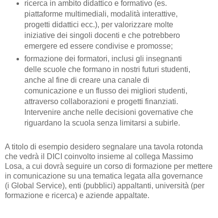
ricerca in ambito didattico e formativo (es.
piattaforme multimediali, modalità interattive,
progetti didattici ecc.), per valorizzare molte
iniziative dei singoli docenti e che potrebbero
emergere ed essere condivise e promosse;
formazione dei formatori, inclusi gli insegnanti
delle scuole che formano in nostri futuri studenti,
anche al fine di creare una canale di
comunicazione e un flusso dei migliori studenti,
attraverso collaborazioni e progetti finanziati.
Intervenire anche nelle decisioni governative che
riguardano la scuola senza limitarsi a subirle.
A titolo di esempio desidero segnalare una tavola rotonda
che vedrà il DICI coinvolto insieme al collega Massimo
Losa, a cui dovrà seguire un corso di formazione
per mettere
in comunicazione su una tematica legata alla governance
(i
Global Service), enti (pubblici) appaltanti, università (per
formazione e ricerca) e aziende appaltate.