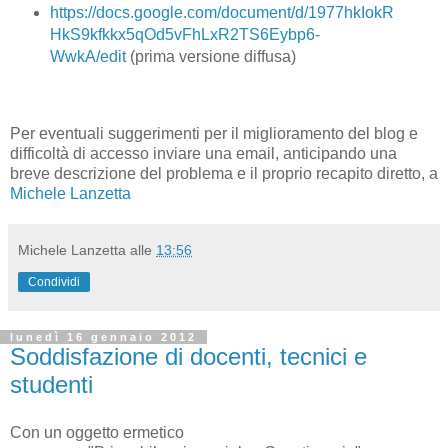
https://docs.google.com/document/d/1977hkIokR
HkS9kfkkx5qOd5vFhLxR2TS6Eybp6-
WwkA/edit
(prima versione diffusa)
Per eventuali suggerimenti per il miglioramento del blog e
difficoltà di accesso inviare una email, anticipando una
breve descrizione del problema e il proprio recapito diretto, a
Michele Lanzetta
Michele Lanzetta
alle
13:56
Condividi
lunedì 16 gennaio 2012
Soddisfazione di docenti, tecnici e
studenti
Con un oggetto ermetico