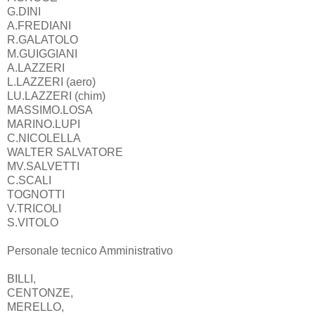
G.DINI
A.FREDIANI
R.GALATOLO
M.GUIGGIANI
A.LAZZERI
L.LAZZERI (aero)
LU.LAZZERI (chim)
MASSIMO.LOSA
MARINO.LUPI
C.NICOLELLA
WALTER SALVATORE
MV.SALVETTI
C.SCALI
TOGNOTTI
V.TRICOLI
S.VITOLO
Personale tecnico Amministrativo
BILLI,
CENTONZE,
MERELLO,