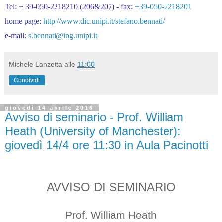
Tel: + 39-050-2218210 (206&207) - fax:
+39-050-2218201
home page:
http://www.dic.unipi.it/stefano.bennati/
e-mail:
s.bennati@ing.unipi.it
Michele Lanzetta
alle
11:00
Condividi
giovedì 14 aprile 2016
Avviso di seminario - Prof. William
Heath (University of Manchester):
giovedì 14/4 ore 11:30 in Aula Pacinotti
AVVISO DI SEMINARIO
Prof. William Heath