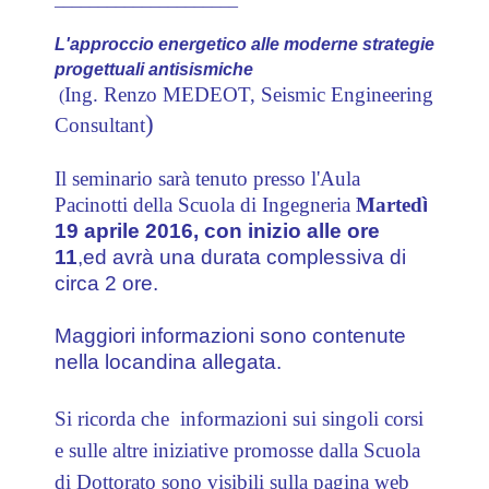
L'approccio energetico alle moderne strategie
progettuali antisismiche
Ing. Renzo MEDEOT, Seismic Engineering
(
)
Consultant
Il seminario sarà tenuto presso l'Aula
Pacinotti della Scuola di Ingegneria
Marted
ì
19 aprile 2016, con inizio
alle ore
11
,ed
avrà una durata complessiva di
circa 2 ore
.
Maggiori informazioni sono contenute
nella locandina allegata.
Si ricorda che
informazioni sui singoli corsi
e sulle altre iniziative promosse dalla Scuola
di Dottorato sono visibili sulla pagina web