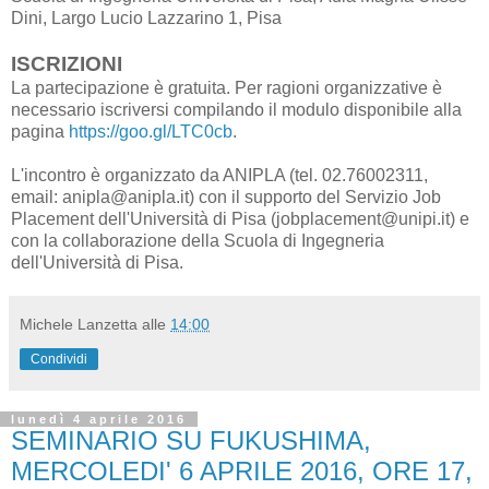
Dini, Largo Lucio Lazzarino 1, Pisa
ISCRIZIONI
La partecipazione è gratuita. Per ragioni organizzative è
necessario iscriversi compilando il modulo disponibile alla
pagina
https://goo.gl/LTC0cb
.
L'incontro è organizzato da ANIPLA (tel. 02.76002311,
email: anipla@anipla.it) con il supporto del Servizio Job
Placement dell'Università di Pisa (jobplacement@unipi.it) e
con la collaborazione della Scuola di Ingegneria
dell'Università di Pisa.
Michele Lanzetta
alle
14:00
Condividi
lunedì 4 aprile 2016
SEMINARIO SU FUKUSHIMA,
MERCOLEDI' 6 APRILE 2016, ORE 17,