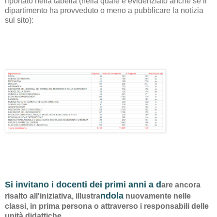
riportato nella tabella (nella quale è evidenziato anche se il
dipartimento ha provveduto o meno a pubblicare la notizia
sul sito):
​Si invitano i docenti dei primi anni a d
are ancora
​ndola​
risalto all'iniziativa, illustra
nuovamente nelle
classi, in prima persona o attraverso i responsabili delle
unità didattiche.