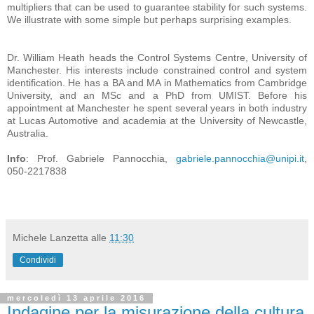
multipliers that can be used to guarantee stability for such systems.
We illustrate with some simple but perhaps surprising examples.
Dr. William Heath heads the Control Systems Centre, University of
Manchester. His interests include constrained control and system
identification. He has a BA and MA in Mathematics from Cambridge
University, and an MSc and a PhD from UMIST. Before his
appointment at Manchester he spent several years in both industry
at Lucas Automotive and academia at the University of Newcastle,
Australia.
Info
: Prof. Gabriele Pannocchia,
gabriele.pannocchia@unipi.it
,
050-2217838
Michele Lanzetta
alle
11:30
Condividi
mercoledì 13 aprile 2016
Indagine per la misurazione della cultura