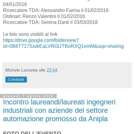
04/01/2016
Ricercatore TDA: Alessandro Farina il 01/02/2016
Ordinari: Renzo Valentini il 01/02/2016
Ricercatore TDA: Serena Danti il 03/03/2016
​Le foto sono visibili al link​
https://drive.google.com/folderview?
id=0B6T717SxdrEaLVRGUTBoRXQ1emM&usp=sharing
Michele Lanzetta
alle
23:54
Condividi
giovedì 7 aprile 2016
Incontro laureandi/laureati ingegneri
industriali con aziende del settore
automazione promosso da Anipla
FOTO DELL'EVENTO