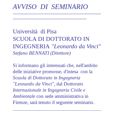
AVVISO DI SEMINARIO
=================================================
=========================================
Università di Pisa
SCUOLA DI DOTTORATO IN
INGEGNERIA
"Leonardo da Vinci"
Stefano BENNATI (Direttore)
Si informano gli interessati che, nell'ambito
delle iniziative promosse, d'intesa con la
Scuola di Dottorato in Ingegneria
"Leonardo da Vinci"
, dal
Dottorato
Internazionale in Ingegneria Civile e
Ambientale
con sede amministrativa in
Firenze, sarà tenuto il seguente seminario.
___________________________________________
_____________________