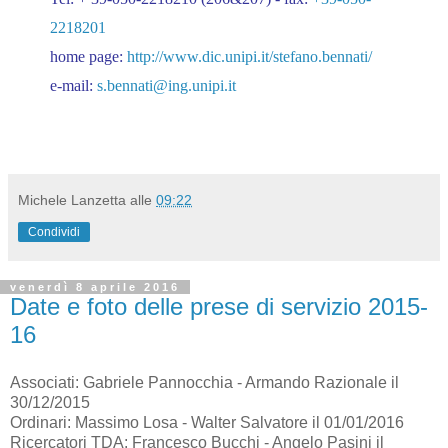
2218201
home page:
http://www.dic.unipi.it/stefano.bennati/
e-mail:
s.bennati@ing.unipi.it
Michele Lanzetta
alle
09:22
Condividi
venerdì 8 aprile 2016
Date e foto delle prese di servizio 2015-
16
Associati: Gabriele Pannocchia​ ​-​ ​Armando Razionale il
30/12/2015
Ordinari: Massimo Losa​ ​-​​​​​ ​Walter Salvatore il 01/01/2016
Ricercatori TDA: Francesco Bucchi​ ​-​ ​Angelo Pasini il