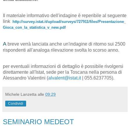
Il materiale informativo dell'indagine è reperibile al seguente
link
http://survey.istat.it/upload/surveys/727911/files/Presentazione_
Gioca_con_la_statistica_v_new.pdf
​A
breve verrà lanciata anche un'indagine di ritorno sui 2500
rispondenti all'analoga rilevazione svolta lo scorso anno.
per eventuali informazioni di dettaglio è possibile rivolgersi
direttamente all'Istat, sede per la Toscana nella persona di
Alessandro Valentini (
alvalent@istat.it
| 055.6237705).
Michele Lanzetta
alle
09:29
Condividi
SEMINARIO MEDEOT